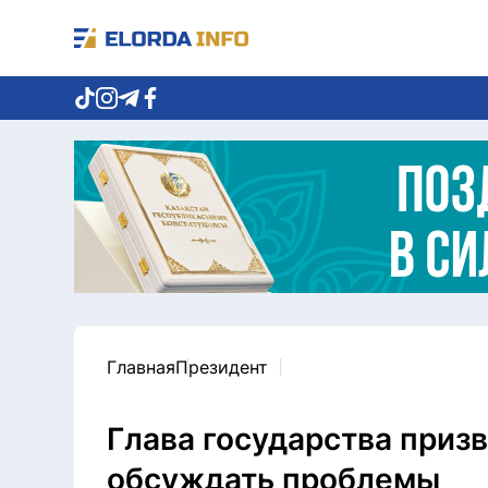
Главная
Президент
Глава государства приз
обсуждать проблемы