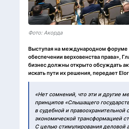
Фото: Акорда
Выступая на международном форуме «
обеспечении верховенства права», Гла
бизнес должны открыто обсуждать а
искать пути их решения, передает Elor
«Нет сомнений, что эти и другие 
принципов «Слышащего государств
в судебной и правоохранительной 
экономической трансформацией ст
С целью стимулирования деловой а