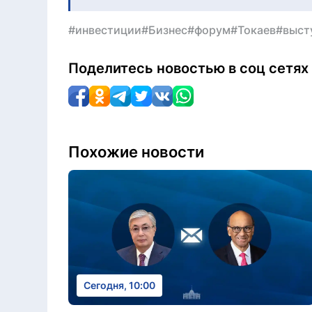
#инвестиции
#Бизнес
#форум
#Токаев
#выст
Поделитесь новостью в соц сетях
Похожие новости
Сегодня, 10:00