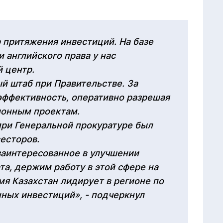
.
 притяжения инвестиций. На базе
 английского права у нас
 центр.
й штаб при Правительстве. За
эффективность, оперативно разрешая
ионным проектам.
при Генеральной прокуратуре был
есторов.
заинтересованное в улучшении
та, держим работу в этой сфере на
мя Казахстан лидирует в регионе по
ных инвестиций», - подчеркнул