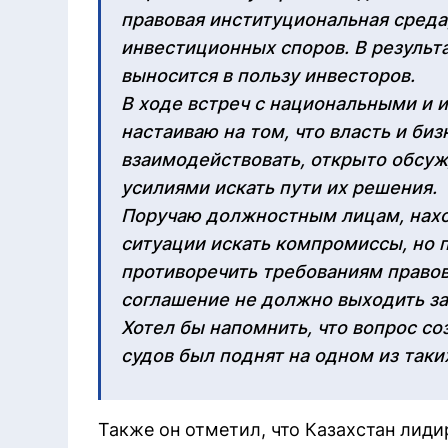
правовая институциональная среда
инвестиционных споров. В результ
выносится в пользу инвесторов.
В ходе встреч с национальными и 
настаиваю на том, что власть и би
взаимодействовать, открыто обсу
усилиями искать пути их решения.
Поручаю должностным лицам, нахо
ситуации искать компромиссы, но 
противоречить требованиям право
соглашение не должно выходить за
Хотел бы напомнить, что вопрос со
судов был поднят на одном из таких
Также он отметил, что Казахстан лиди