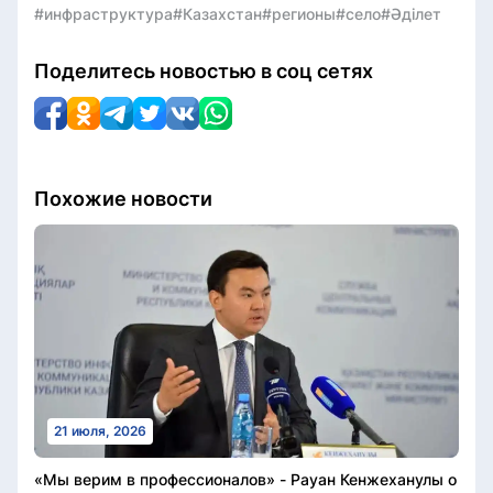
#инфраструктура
#Казахстан
#регионы
#село
#Әділет
Поделитесь новостью в соц сетях
Похожие новости
21 июля, 2026
«Мы верим в профессионалов» - Рауан Кенжеханулы о