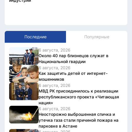
индустрий
Последние
Популярные
6 августа, 2026
Около 40 пар близнецов служат в
Национальной гвардии
6 августа, 2026
Как защитить детей от интернет-
мошенников
6 августа, 2026
МВД РК присоединилось к реализации
республиканского проекта «Читающая
нация»
6 августа, 2026
Неосторожно выброшенная спичка и
утечка газа стали причиной пожара на
парковке в Астане
6 августа, 2026