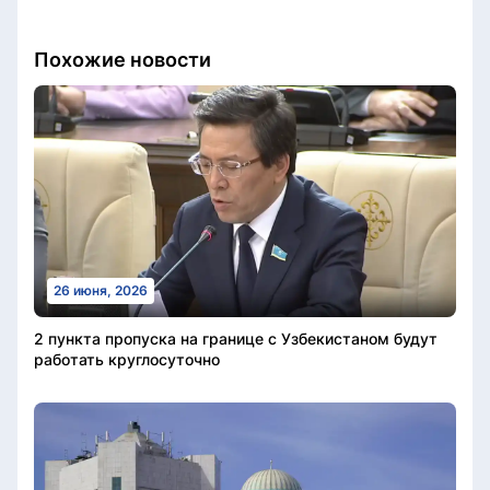
Похожие новости
26 июня, 2026
2 пункта пропуска на границе с Узбекистаном будут
работать круглосуточно