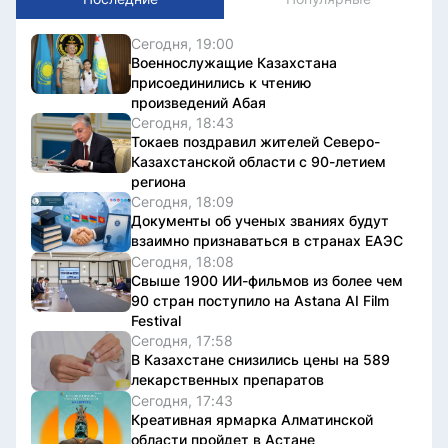
Сегодня, 19:00
Военнослужащие Казахстана
присоединились к чтению
произведений Абая
Сегодня, 18:43
Токаев поздравил жителей Северо-
Казахстанской области с 90-летием
региона
Сегодня, 18:09
Документы об ученых званиях будут
взаимно признаваться в странах ЕАЭС
Сегодня, 18:08
Свыше 1900 ИИ-фильмов из более чем
90 стран поступило на Astana AI Film
Festival
Сегодня, 17:58
В Казахстане снизились цены на 589
лекарственных препаратов
Сегодня, 17:43
Креативная ярмарка Алматинской
области пройдет в Астане