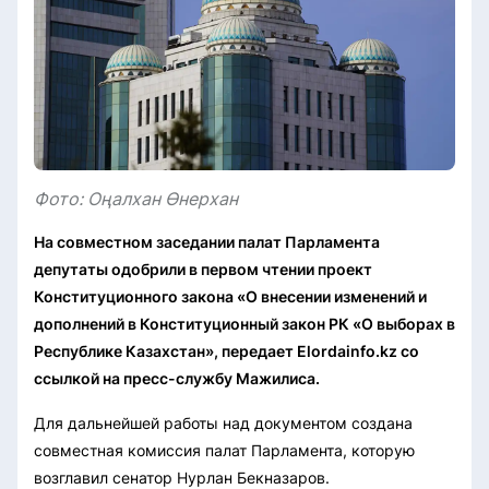
Фото: Оңалхан Өнерхан
На совместном заседании палат Парламента
депутаты одобрили в первом чтении проект
Конституционного закона «О внесении изменений и
дополнений в Конституционный закон РК «О выборах в
Республике Казахстан», передает Elordainfo.kz со
ссылкой на пресс-службу Мажилиса.
Для дальнейшей работы над документом создана
совместная комиссия палат Парламента, которую
возглавил сенатор Нурлан Бекназаров.