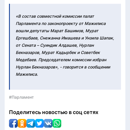
«В состав совместной комиссии палат
Парламента по законопроекту от Мажилиса
вошли депутаты Марат Башимов, Мурат
Ергешбаев, Снежанна Имашева и Унзила Шапак,
от Сената – Суиндик Алдашев, Нурлан
Бекназаров, Мурат Кадырбек и Советбек
Медебаев. Председателем комиссии избран
Нурлан Бекназаров», - говорится в сообщении
Мажилиса.
#Парламент
Поделитесь новостью в соц сетях