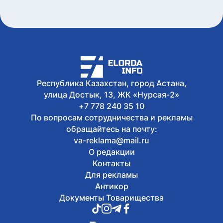
7 августа, 2026
В Казахстане снизились цены на 589
лекарственных препаратов
7 августа, 2026
Креативная ярмарка Алматинской
области пройдет в Астане
Республика Казахстан, город Астана,
улица Достык, 13, ЖК «Нурсая-2»
+7 778 240 35 10
По вопросам сотрудничества и рекламы
обращайтесь на почту:
va-reklama@mail.ru
О редакции
Контакты
Для рекламы
Антикор
Документы Товарищества