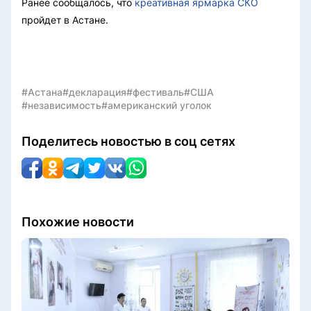
Ранее сообщалось, что
креативная ярмарка СКО
пройдет в Астане.
#Астана
#декларация
#фестиваль
#США
#независимость
#американский уголок
Поделитесь новостью в соц сетях
Похожие новости