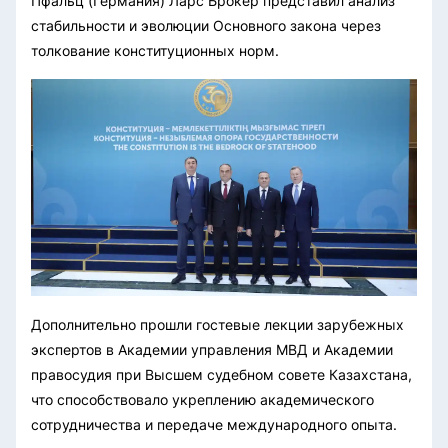
Пфальц (Германия) Ларс Брокер представил анализ
стабильности и эволюции Основного закона через
толкование конституционных норм.
Дополнительно прошли гостевые лекции зарубежных
экспертов в Академии управления МВД и Академии
правосудия при Высшем судебном совете Казахстана,
что способствовало укреплению академического
сотрудничества и передаче международного опыта.