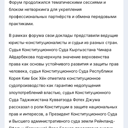
Форум продолжился тематическими сессиями и
блоком нетворкинга для укрепления
профессиональных партнёрств и обмена передовыми
практиками.
В рамках форума свои доклады представили ведущие
юристы-конституционалисты и судьи из разных стран.
Судья Конституционного Суда Кыргызстана Чинара
Айдарбекова подчеркнула значение верховенства
права как основы устойчивого развития и защиты прав
человека, судья Конституционного Суда Республики
Корея Ким Бок Хён отметила конституционное
судопроизводство как гарантию недопущения
злоупотреблений властью, судья Конституционного
Суда Таджикистана Кувватзода Фотех Джума
рассказал о роли Конституции в защите национальных
прав и интересов, а Президент Конституционного Суда
и Высшего административного суда земли Рейнланд-