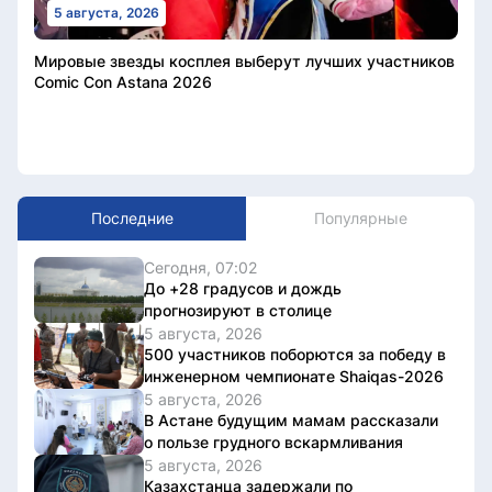
5 августа, 2026
Мировые звезды косплея выберут лучших участников
Comic Con Astana 2026
Последние
Популярные
Сегодня, 07:02
До +28 градусов и дождь
прогнозируют в столице
5 августа, 2026
500 участников поборются за победу в
инженерном чемпионате Shaiqas-2026
5 августа, 2026
В Астане будущим мамам рассказали
о пользе грудного вскармливания
5 августа, 2026
Казахстанца задержали по