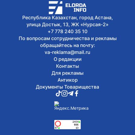
5 августа, 2026
Президент принял председателя
правления холдинга «Байтерек»
Республика Казахстан, город Астана,
Рустама Карагойшина
улица Достык, 13, ЖК «Нурсая-2»
+7 778 240 35 10
По вопросам сотрудничества и рекламы
обращайтесь на почту:
va-reklama@mail.ru
О редакции
Контакты
Для рекламы
Антикор
Документы Товарищества