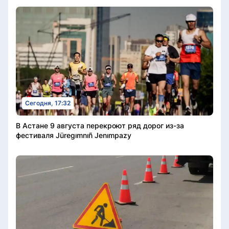
Сегодня, 17:32
В Астане 9 августа перекроют ряд дорог из-за
фестиваля Jüregımnıñ Jenımpazy