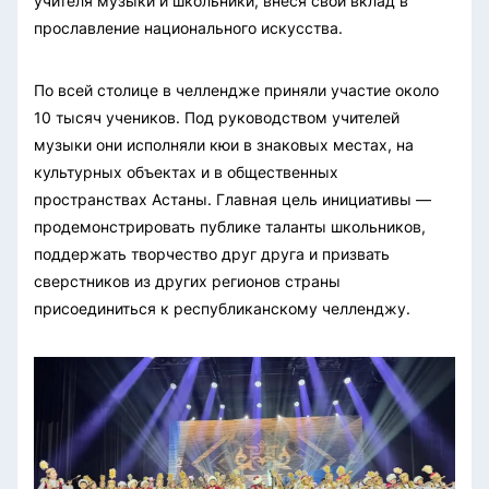
учителя музыки и школьники, внеся свой вклад в
прославление национального искусства.
По всей столице в челлендже приняли участие около
10 тысяч учеников. Под руководством учителей
музыки они исполняли кюи в знаковых местах, на
культурных объектах и в общественных
пространствах Астаны. Главная цель инициативы —
продемонстрировать публике таланты школьников,
поддержать творчество друг друга и призвать
сверстников из других регионов страны
присоединиться к республиканскому челленджу.