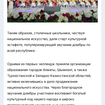
Таким образом, столичные школьники, чествуя
национальное искусство, дали старт культурной
эстафете, популяризирующей звучание домбры по
всей республике.
Одними из первых челлендж приняли организации
образования городов Алматы, Шымкент, а также
Туркестанской и Западно-Казахстанской областей,
активно включившись в дело продвижения
национального искусства. Через благородное
звучание домбры участники воспевают богатый
культурный код нашего народа и широко
пропагандируют национальные ценности.