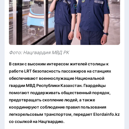
Фото: Нацгвардия МВД РК
В связи с высоким интересом жителей столицы к
работе LRT безопасность пассажиров на станциях
обеспечивают военнослужащие Национальной
гвардии МВД Республики Казахстан. Гвардейцы
помогают поддерживать общественный порядок,
предотвращать скопление людей, а также
координируют соблюдение правил пользования
легкорельсовым транспортом, передает Elordainfo.kz
со ссылкой на Нацгвардию.