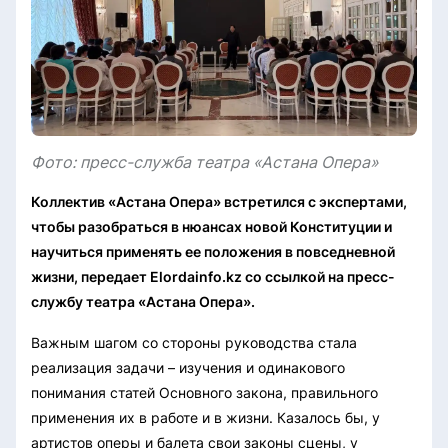
Фото: пресс-служба театра «Астана Опера»
Коллектив «Астана Опера» встретился с экспертами,
чтобы разобраться в нюансах новой Конституции и
научиться применять ее положения в повседневной
жизни, передает Elordainfo.kz со ссылкой на пресс-
службу театра «Астана Опера».
Важным шагом со стороны руководства стала
реализация задачи – изучения и одинакового
понимания статей Основного закона, правильного
применения их в работе и в жизни. Казалось бы, у
артистов оперы и балета свои законы сцены, у