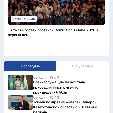
Сегодня, 12:30
16 тысяч гостей посетили Comic Con Astana 2026 в
первый день
Последние
Популярные
Сегодня, 19:00
Военнослужащие Казахстана
присоединились к чтению
произведений Абая
Сегодня, 18:43
Токаев поздравил жителей Северо-
Казахстанской области с 90-летием
региона