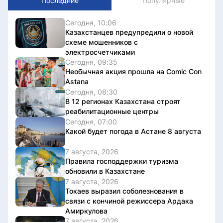
Последние
Популярные
Сегодня, 10:06
Казахстанцев предупредили о новой
схеме мошенников с
электросчетчиками
Сегодня, 09:35
Необычная акция прошла на Comic Con
Astana
Сегодня, 08:30
В 12 регионах Казахстана строят
реабилитационные центры
Сегодня, 07:00
Какой будет погода в Астане 8 августа
7 августа, 2026
Правила господдержки туризма
обновили в Казахстане
7 августа, 2026
Токаев выразил соболезнования в
связи с кончиной режиссера Ардака
Амиркулова
7 августа, 2026