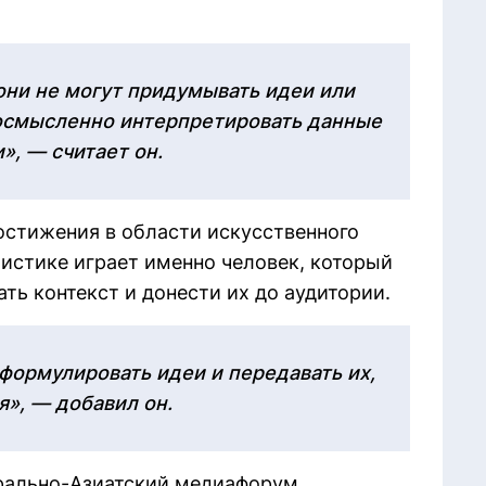
они не могут придумывать идеи или
 осмысленно интерпретировать данные
», — считает он.
достижения в области искусственного
истике играет именно человек, который
ть контекст и донести их до аудитории.
формулировать идеи и передавать их,
я», — добавил он.
трально-Азиатский медиафорум.