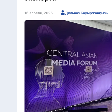
16 апреля, 2025
Дильназ Бауыржанқызы