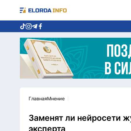
Главная
Мнение
Заменят ли нейросети ж
эксперта