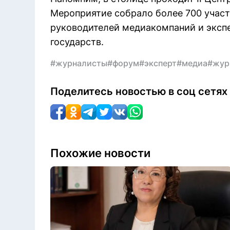
Мероприятие собрало более 700 участ
руководителей медиакомпаний и экспе
государств.
#журналисты
#форум
#эксперт
#медиа
#жур
Поделитесь новостью в соц сетях
Похожие новости