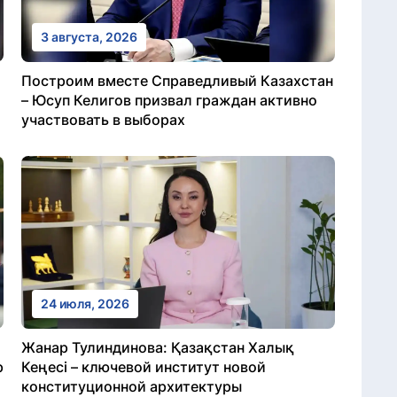
3 августа, 2026
Построим вместе Справедливый Казахстан
– Юсуп Келигов призвал граждан активно
участвовать в выборах
24 июля, 2026
Жанар Тулиндинова: Қазақстан Халық
р
Кеңесі – ключевой институт новой
конституционной архитектуры