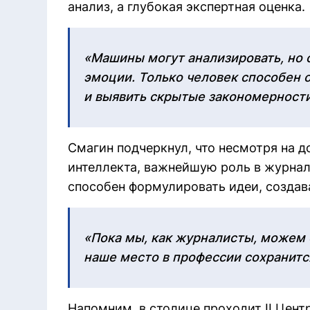
анализ, а глубокая экспертная оценка.
«Машины могут анализировать, но 
эмоции. Только человек способен
и выявить скрытые закономерности
Смагин подчеркнул, что несмотря на 
интеллекта, важнейшую роль в журнал
способен формулировать идеи, создава
«Пока мы, как журналисты, можем 
наше место в профессии сохранитс
Напомним, в столице проходит II Цен