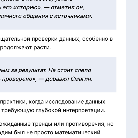
 его историю», — отметил он,
личного общения с источниками.
щательной проверки данных, особенно в
продолжают расти.
ым за результат. Не стоит слепо
 проверено», — добавил Смагин.
практики, когда исследование данных
, требующую глубокой интерпретации.
еожиданные тренды или противоречия, но
ходим был не просто математический