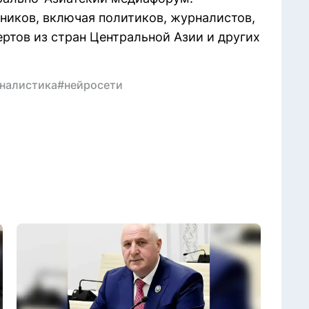
ников, включая политиков, журналистов,
ртов из стран Центральной Азии и других
налистика
#нейросети