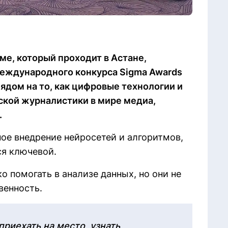
е, который проходит в Астане,
международного конкурса Sigma Awards
ядом на то, как цифровые технологии и
ской журналистики в мире медиа,
.
ное внедрение нейросетей и алгоритмов,
ся ключевой.
о помогать в анализе данных, но они не
венность.
риехать на место, узнать