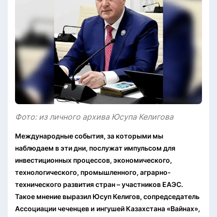
Фото: из личного архива Юсупа Келигова
Международные события, за которыми мы
наблюдаем в эти дни, послужат импульсом для
инвестиционных процессов, экономического,
технологического, промышленного, аграрно-
технического развития стран – участников ЕАЭС.
Такое мнение выразил Юсуп Келигов, сопредседатель
Ассоциации чеченцев и
ингушей Казахстана «Вайнах»,