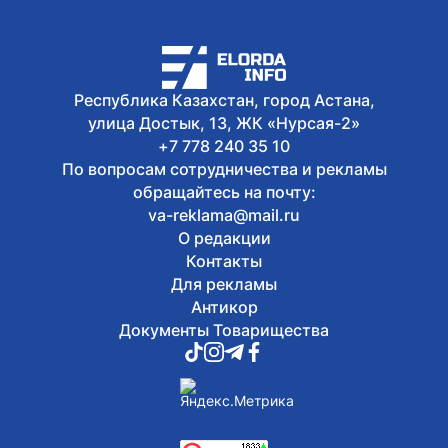
не стать жертвой мошенников
9 августа, 2026
Все выпускники школы «Зерде» в
Астане получили образовательные
гранты
Республика Казахстан, город Астана,
улица Достык, 13, ЖК «Нурсая-2»
+7 778 240 35 10
По вопросам сотрудничества и рекламы
обращайтесь на почту:
va-reklama@mail.ru
О редакции
Контакты
Для рекламы
Антикор
Документы Товарищества