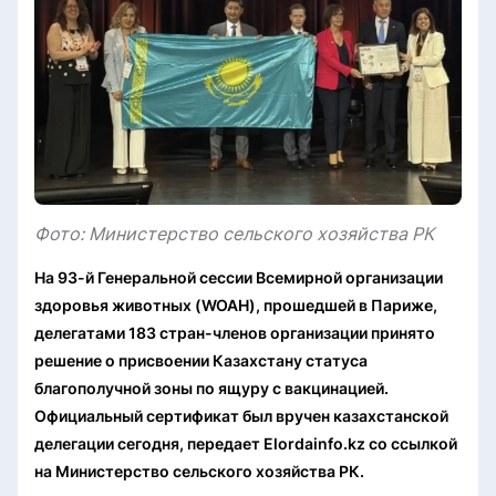
Фото: Министерство сельского хозяйства РК
На 93-й Генеральной сессии Всемирной организации
здоровья животных (WOAH), прошедшей в Париже,
делегатами 183 стран-членов организации принято
решение о присвоении Казахстану статуса
благополучной зоны по ящуру с вакцинацией.
Официальный сертификат был вручен казахстанской
делегации сегодня, передает Elordainfo.kz со ссылкой
на Министерство сельского хозяйства РК.