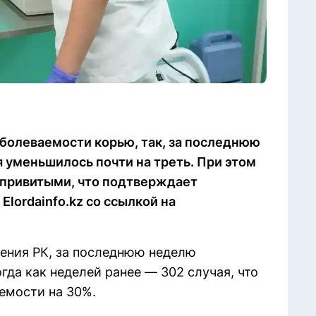
болеваемости корью, так, за последнюю
 уменьшилось почти на треть. При этом
епривитыми, что подтверждает
lordainfo.kz со ссылкой на
ения РК, за последнюю неделю
гда как неделей ранее — 302 случая, что
емости на 30%.