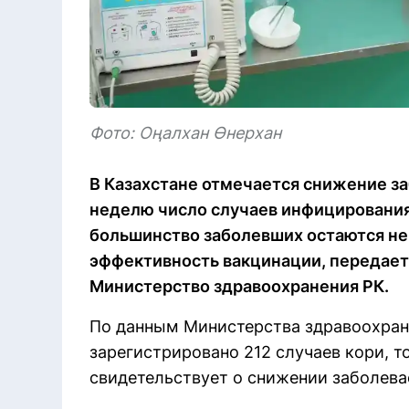
Фото: Оңалхан Өнерхан
В Казахстане отмечается снижение за
неделю число случаев инфицирования
большинство заболевших остаются н
эффективность вакцинации, передает E
Министерство здравоохранения РК.
По данным Министерства здравоохран
зарегистрировано 212 случаев кори, то
свидетельствует о снижении заболева