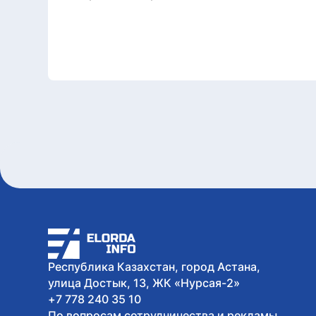
Республика Казахстан, город Астана,
улица Достык, 13, ЖК «Нурсая-2»
+7 778 240 35 10
По вопросам сотрудничества и рекламы