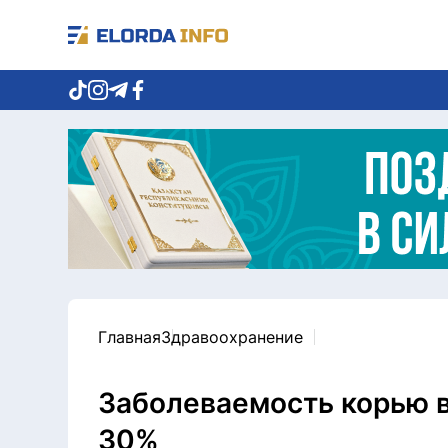
Главная
Здравоохранение
Заболеваемость корью в
30%