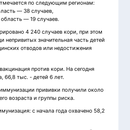
тмечается по следующим регионам:
ласть — 38 случаев,
область — 19 случаев.
трировано 4 240 случаев кори, при этом
и непривитых значительная часть детей
ицинских отводов или недостижения
вакцинация против кори. На сегодня
, 66,8 тыс. - детей 6 лет.
 иммунизации прививки получили около
его возраста и группы риска.
унизация: с начала года охвачено 58,2