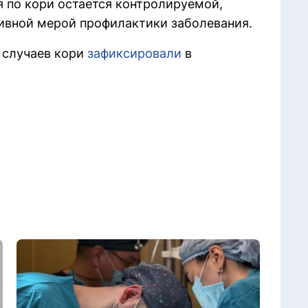
 по кори остается контролируемой,
ивной мерой профилактики заболевания.
и случаев кори
зафиксировали
в