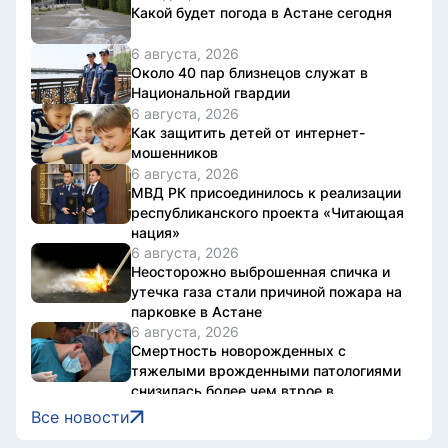
Какой будет погода в Астане сегодня
6 августа, 2026
Около 40 пар близнецов служат в
Национальной гвардии
6 августа, 2026
Как защитить детей от интернет-
мошенников
6 августа, 2026
МВД РК присоединилось к реализации
республиканского проекта «Читающая
нация»
6 августа, 2026
Неосторожно выброшенная спичка и
утечка газа стали причиной пожара на
парковке в Астане
6 августа, 2026
Смертность новорожденных с
тяжелыми врожденными патологиями
снизилась более чем втрое в
Казахстане
Все новости
6 августа, 2026