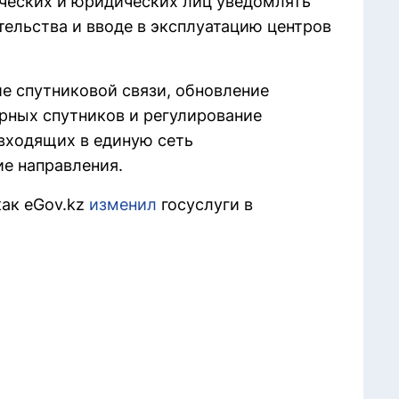
ических и юридических лиц уведомлять
тельства и вводе в эксплуатацию центров
е спутниковой связи, обновление
рных спутников и регулирование
 входящих в единую сеть
ие направления.
как eGov.kz
изменил
госуслуги в