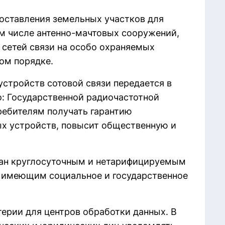
оставления земельных участков для
ом числе антенно-мачтовых сооружений,
 сетей связи на особо охраняемых
ом порядке.
устройств сотовой связи передается в
: Государственной радиочастотной
ребителям получать гарантию
ых устройств, повысит общественную и
дан круглосуточным и нетарифицируемым
 имеющим социальное и государственное
терии для центров обработки данных. В