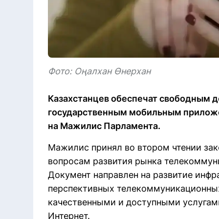
Фото: Оңалхан Өнерхан
Казахстанцев обеспечат свободным д
государственным мобильным приложен
на Мажилис Парламента.
Мажилис принял во втором чтении зак
вопросам развития рынка телекоммуни
Документ направлен на развитие инфр
перспективных телекоммуникационных
качественными и доступными услугам
Интернет.