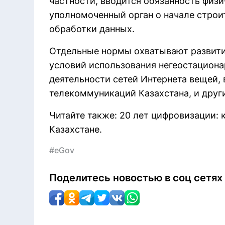
частности, вводится обязанность физ
уполномоченный орган о начале строи
обработки данных.
Отдельные нормы охватывают развити
условий использования негеостациона
деятельности сетей Интернета вещей,
телекоммуникаций Казахстана, и друг
Читайте также: 20 лет цифровизации: 
Казахстане.
#eGov
Поделитесь новостью в соц сетях