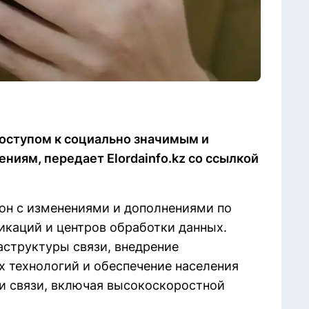
оступом к социально значимым и
иям, передает Elordainfo.kz со ссылкой
он с изменениями и дополнениями по
каций и центров обработки данных.
аструктуры связи, внедрение
 технологий и обеспечение населения
и связи, включая высокоскоростной