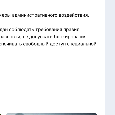
еры административного воздействия.
дан соблюдать требования правил
асности, не допускать блокирования
спечивать свободный доступ специальной