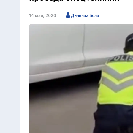
14 мая, 2026
Дильназ Болат