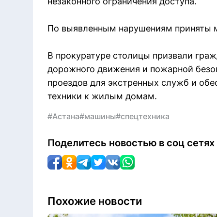
незаконного ограничения доступа.
По выявленным нарушениям приняты м
В прокуратуре столицы призвали граж
дорожного движения и пожарной безоп
проездов для экстренных служб и обе
техники к жилым домам.
#Астана
#машины
#спецтехника
Поделитесь новостью в соц сетях
Похожие новости