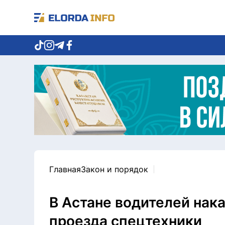
Главная
Закон и порядок
В Астане водителей нак
проезда спецтехники