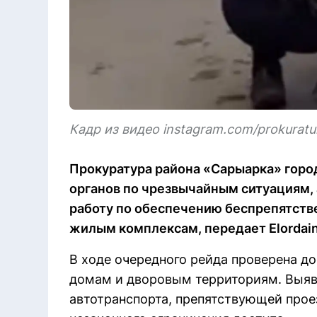
Кадр из видео instagram.com/prokuratur
Прокуратура района «Сарыарка» горо
органов по чрезвычайным ситуациям,
работу по обеспечению беспрепятств
жилым комплексам, передает Elordain
В ходе очередного рейда проверена д
домам и дворовым территориям. Выяв
автотранспорта, препятствующей прое