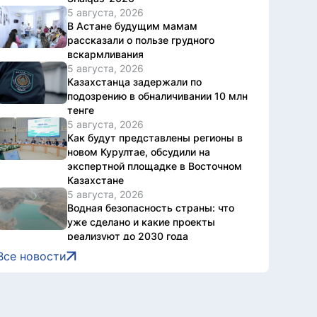
5 августа, 2026
В Астане будущим мамам
рассказали о пользе грудного
вскармливания
5 августа, 2026
Казахстанца задержали по
подозрению в обналичивании 10 млн
тенге
5 августа, 2026
Как будут представлены регионы в
новом Курултае, обсудили на
экспертной площадке в Восточном
Казахстане
5 августа, 2026
Водная безопасность страны: что
уже сделано и какие проекты
реализуют до 2030 года
5 августа, 2026
Все новости
Национальный архив Казахстана
отметил 20-летие международной
конференцией
5 августа, 2026