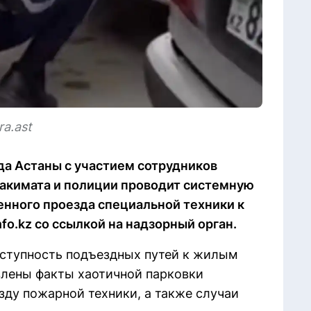
a.ast
да Астаны с участием сотрудников
 акимата и полиции проводит системную
енного проезда специальной техники к
fo.kz со ссылкой на надзорный орган.
оступность подъездных путей к жилым
лены факты хаотичной парковки
зду пожарной техники, а также случаи