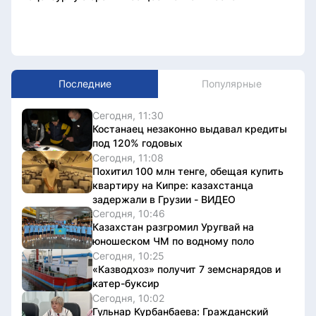
Последние
Популярные
Сегодня, 11:30
Костанаец незаконно выдавал кредиты
под 120% годовых
Сегодня, 11:08
Похитил 100 млн тенге, обещая купить
квартиру на Кипре: казахстанца
задержали в Грузии - ВИДЕО
Сегодня, 10:46
Казахстан разгромил Уругвай на
юношеском ЧМ по водному поло
Сегодня, 10:25
«Казводхоз» получит 7 земснарядов и
катер-буксир
Сегодня, 10:02
Гульнар Курбанбаева: Гражданский