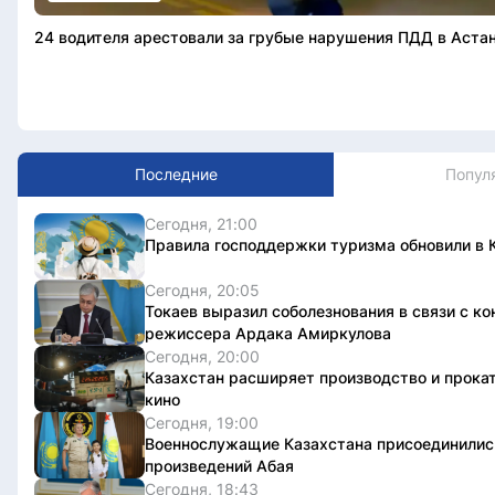
24 водителя арестовали за грубые нарушения ПДД в Астан
Последние
Попул
Сегодня, 21:00
Правила господдержки туризма обновили в 
Сегодня, 20:05
Токаев выразил соболезнования в связи с ко
режиссера Ардака Амиркулова
Сегодня, 20:00
Казахстан расширяет производство и прока
кино
Сегодня, 19:00
Военнослужащие Казахстана присоединилис
произведений Абая
Сегодня, 18:43