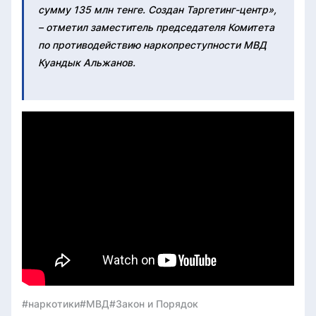
сумму 135 млн тенге. Создан Таргетинг-центр»,
– отметил заместитель председателя Комитета
по противодействию наркопреступности МВД
Куандык Альжанов.
#наркотики
#МВД
#Закон и Порядок