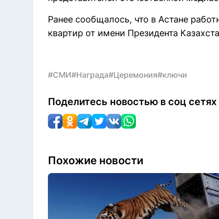
Ранее сообщалось, что в Астане раб
квартир от имени Президента Казахста
#СМИ
#Награда
#Церемония
#ключи
Поделитесь новостью в соц сетях
Похожие новости