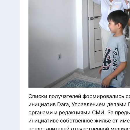
Списки получателей формировались с
инициатив Dara, Управлением делами
органами и редакциями СМИ. За преды
инициативе собственное жилье от име
представителей отечественной медиа