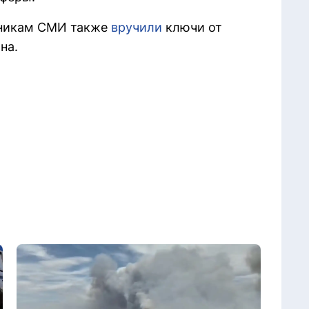
отникам СМИ также
вручили
ключи от
на.