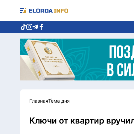
Главная
Тема дня
Ключи от квартир вручи