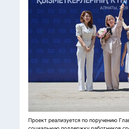
Проект реализуется по поручению Глав
социальную поддержку работников ср