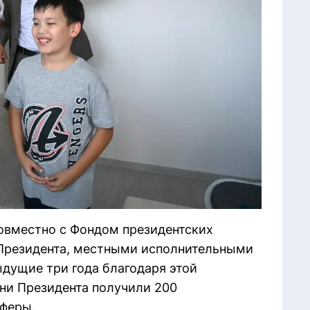
овместно с Фондом президентских
 Президента, местными исполнительными
дущие три года благодаря этой
ни Президента получили 200
сферы.