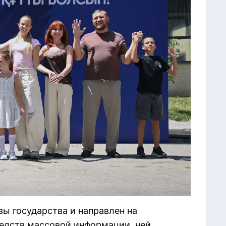
ы государства и направлен на
едств массовой информации, чей