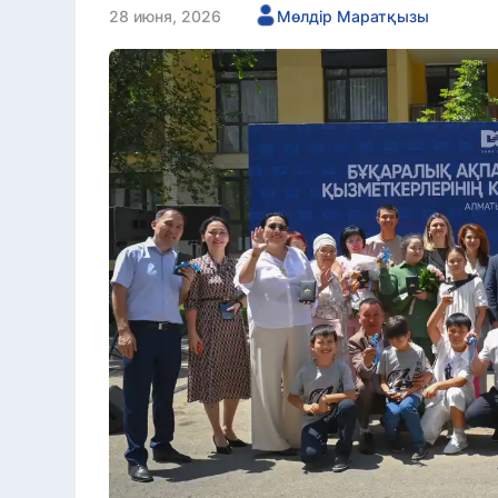
28 июня, 2026
Мөлдір Маратқызы