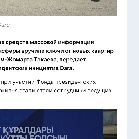
Dara
ов средств массовой информации
сферы вручили ключи от новых квартир
ым-Жомарта Токаева, передает
зидентских инициатив Dara.
при участии Фонда президентских
 жилья стали стали сотрудники ведущих