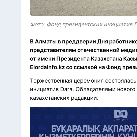
Фото: Фонд президентских инициатив 
В Алматы в преддверии Дня работник
представителям отечественной медиа
от имени Президента Казахстана Кас
Elordainfo.kz со ссылкой на Фонд пре
Торжественная церемония состоялась 
инициатив Dara. Обладателями нового
казахстанских редакций.