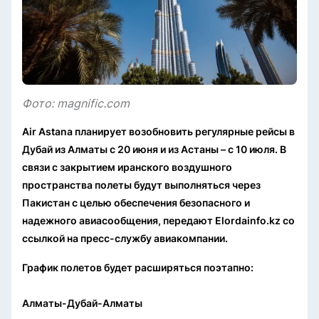
Фото: magnific.com
Air Astana планирует возобновить регулярные рейсы в
Дубай из Алматы с 20 июня и из Астаны – с 10 июля. В
связи с закрытием иранского воздушного
пространства полеты будут выполняться через
Пакистан с целью обеспечения безопасного и
надежного авиасообщения, передают Elordainfo.kz со
ссылкой на пресс-службу авиакомпании.
График полетов будет расширяться поэтапно:
Алматы-Дубай-Алматы