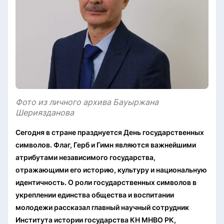
Фото из личного архива Бауыржана
Шериязданова
Сегодня в стране празднуется День государственных
символов. Флаг, Герб и Гимн являются важнейшими
атрибутами независимого государства,
отражающими его историю, культуру и национальную
идентичность. О роли государственных символов в
укреплении единства общества и воспитании
молодежи рассказал главный научный сотрудник
Института истории государства КН МНВО РК,