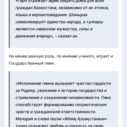
«Герб отражает идею общего дома для всех
граждан Казахстана, независимо от их этноса,
языка и вероисповедания. Шанырак
символизирует единство народа, а тулпары
являются символом мужества, силы и
движения вперед», – сказал он.
Не менее важную роль, по мнению ученого, играет и
Государственный гимн.
«Исполнение гимна вызывает чувство гордости
за Родину, уважение к истории государства и
стремление к сохранению независимости. Гимн
способствует формированию патриотических
чувств и гражданской ответственности.
Мелодия и слова песни «Менің Қазақстаным»
точно отражают любовь и гордость за свою