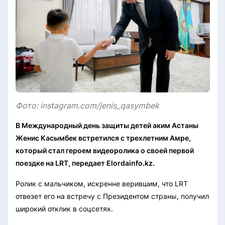
Фото: instagram.com/jenis_qasymbek
В Международный день защиты детей аким Астаны
Женис Касымбек встретился с трехлетним Амре,
который стал героем видеоролика о своей первой
поездке на LRT, передает Elordainfo.kz.
Ролик с мальчиком, искренне верившим, что LRT
отвезет его на встречу с Президентом страны, получил
широкий отклик в соцсетях.