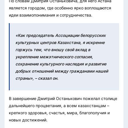
По словам Дмитрия Останьковича, для него Астана
является городом, где особенно ярко воплощаются
идеи взаимопонимания и сотрудничества.
«Как председатель Ассоциации белорусских
культурных центров Казахстана, я искренне
горжусь тем, что вношу свой вклад в
укрепление межэтнического согласия,
сохранение культурного наследия и развитие
добрых отношений между гражданами нашей
страны», – сказал он.
В завершение Дмитрий Останькович пожелал столице
дальнейшего процветания, а всем казахстанцам –
крепкого здоровья, счастья, мира, благополучия и
новых достижений.