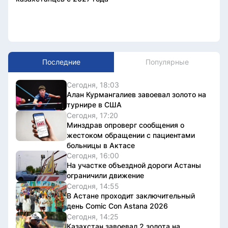
Последние
Популярные
Сегодня, 18:03
Алан Курмангалиев завоевал золото на
турнире в США
Сегодня, 17:20
Минздрав опроверг сообщения о
жестоком обращении с пациентами
больницы в Актасе
Сегодня, 16:00
На участке объездной дороги Астаны
ограничили движение
Сегодня, 14:55
В Астане проходит заключительный
день Comic Con Astana 2026
Сегодня, 14:25
Казахстан завоевал 2 золота на