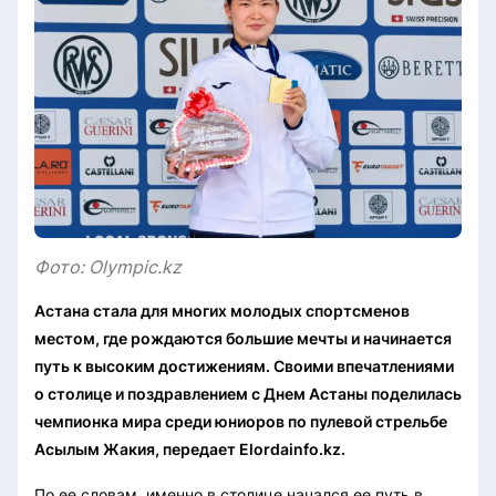
Фото: Olympic.kz
Астана стала для многих молодых спортсменов
местом, где рождаются большие мечты и начинается
путь к высоким достижениям. Своими впечатлениями
о столице и поздравлением с Днем Астаны поделилась
чемпионка мира среди юниоров по пулевой стрельбе
Асылым Жакия, передает Elordainfo.kz.
По ее словам, именно в столице начался ее путь в