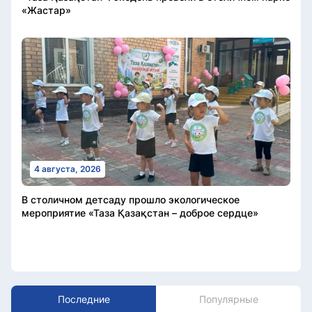
«Жастар»
4 августа, 2026
В столичном детсаду прошло экологическое
мероприятие «Таза Қазақстан – доброе сердце»
Последние
Популярные