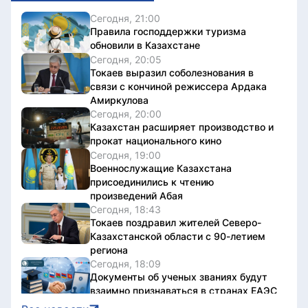
Сегодня, 21:00
Правила господдержки туризма
обновили в Казахстане
Сегодня, 20:05
Токаев выразил соболезнования в
связи с кончиной режиссера Ардака
Амиркулова
Сегодня, 20:00
Казахстан расширяет производство и
прокат национального кино
Сегодня, 19:00
Военнослужащие Казахстана
присоединились к чтению
произведений Абая
Сегодня, 18:43
Токаев поздравил жителей Северо-
Казахстанской области с 90-летием
региона
Сегодня, 18:09
Документы об ученых званиях будут
взаимно признаваться в странах ЕАЭС
Сегодня, 18:08