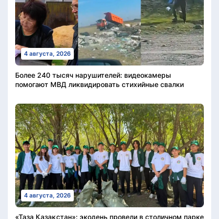
4 августа, 2026
Более 240 тысяч нарушителей: видеокамеры
помогают МВД ликвидировать стихийные свалки
4 августа, 2026
«Таза Қазақстан»: экодень провели в столичном парке