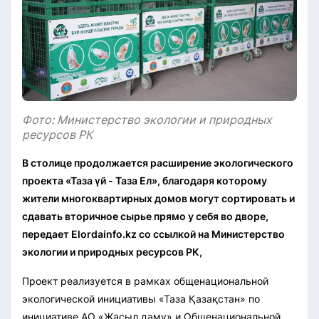
Фото: Министерство экологии и природных
ресурсов РК
В столице продолжается расширение экологического
проекта «Таза үй - Таза Ел», благодаря которому
жители многоквартирных домов могут сортировать и
сдавать вторичное сырье прямо у себя во дворе,
передает Elordainfo.kz со ссылкой на Министерство
экологии и природных ресурсов РК,
Проект реализуется в рамках общенациональной
экологической инициативы «Таза Қазақстан» по
инициативе АО «Жасыл даму» и Общенациональной