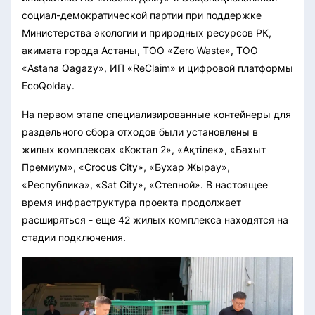
социал-демократической партии при поддержке
Министерства экологии и природных ресурсов РК,
акимата города Астаны, ТОО «Zero Waste», ТОО
«Astana Qagazy», ИП «ReClaim» и цифровой платформы
EcoQolday.
На первом этапе специализированные контейнеры для
раздельного сбора отходов были установлены в
жилых комплексах «Коктал 2», «Ақтілек», «Бахыт
Премиум», «Crocus City», «Бухар Жырау»,
«Республика», «Sat City», «Степной». В настоящее
время инфраструктура проекта продолжает
расширяться - еще 42 жилых комплекса находятся на
стадии подключения.