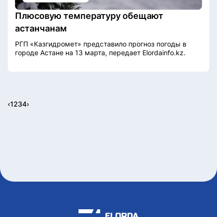
Плюсовую температуру обещают
астанчанам
РГП «Казгидромет» представило прогноз погоды в
городе Астане на 13 марта, передает Elordainfo.kz.
‹
1
2
3
4
›