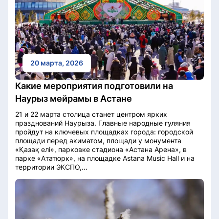
20 марта, 2026
Какие мероприятия подготовили на
Наурыз мейрамы в Астане
21 и 22 марта столица станет центром ярких
празднований Наурыза. Главные народные гуляния
пройдут на ключевых площадках города: городской
площади перед акиматом, площади у монумента
«Қазақ елі», парковке стадиона «Астана Арена», в
парке «Ататюрк», на площадке Astana Music Hall и на
территории ЭКСПО,...