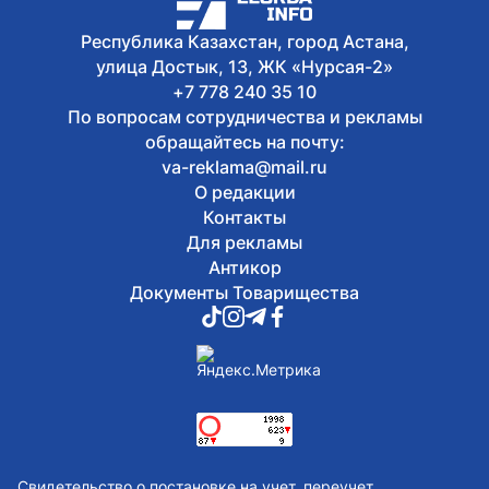
Республика Казахстан, город Астана,
улица Достык, 13, ЖК «Нурсая-2»
+7 778 240 35 10
По вопросам сотрудничества и рекламы
обращайтесь на почту:
va-reklama@mail.ru
О редакции
Контакты
Для рекламы
Антикор
Документы Товарищества
Свидетельство о постановке на учет, переучет