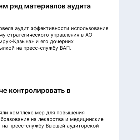
ям ряд материалов аудита
овела аудит эффективности использования
му стратегического управления в АО
мрук-Қазына» и его дочерних
сылкой на пресс-службу ВАП.
че контролировать в
няли комплекс мер для повышения
образования на лекарства и медицинские
ой на пресс-службу Высшей аудиторской