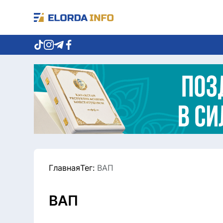
Главная
Тег:
ВАП
ВАП