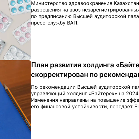
Министерство здравоохранения Казахстан
разрешения на ввоз незарегистрированных
по предписанию Высшей аудиторской палаты
пресс-службу ВАП.
План развития холдинга «Байте
скорректирован по рекоменда
По рекомендации Высшей аудиторской пал
управляющий холдинг «Байтерек» на 2024
Изменения направлены на повышение эффе
его финансовой устойчивости, передает Elo