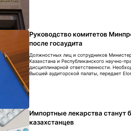
Руководство комитетов Минпр
после госаудита
Должностных лиц и сотрудников Министер
Казахстана и Республиканского научно-пр
дисциплинарной ответственности. Необх
Высшей аудиторской палаты, передает Elord
Импортные лекарства станут 
казахстанцев