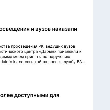
освещения и вузов наказали
ства просвещения РК, ведущих вузов
актического центра «Дарын» привлекли к
одимые меры приняты по поручению
ainfo.kz со ссылкой на пресс-службу ВА...
более доступными для