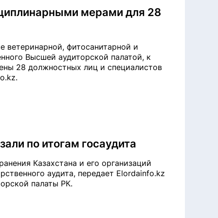
циплинарными мерами для 28
ре ветеринарной, фитосанитарной и
нного Высшей аудиторской палатой, к
ены 28 должностных лиц и специалистов
o.kz.
зали по итогам госаудита
анения Казахстана и его организаций
ственного аудита, передает Elordainfo.kz
орской палаты РК.