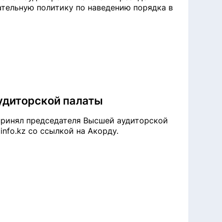
тельную политику по наведению порядка в
удиторской палаты
принял председателя Высшей аудиторской
info.kz со ссылкой на Акорду.