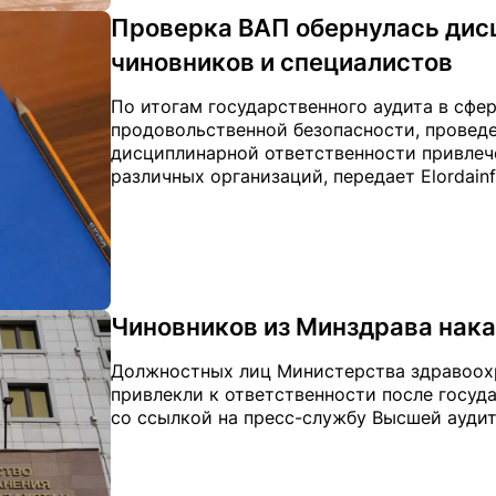
Проверка ВАП обернулась дис
чиновников и специалистов
По итогам государственного аудита в сфе
продовольственной безопасности, проведе
дисциплинарной ответственности привлеч
различных организаций, передает Elordainf
Чиновников из Минздрава нака
Должностных лиц Министерства здравоохр
привлекли к ответственности после государ
со ссылкой на пресс-службу Высшей аудит