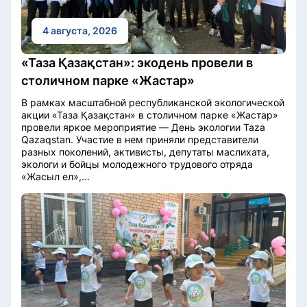
4 августа, 2026
«Таза Қазақстан»: экодень провели в
столичном парке «Жастар»
В рамках масштабной республиканской экологической
акции «Таза Қазақстан» в столичном парке «Жастар»
провели яркое мероприятие — День экологии Taza
Qazaqstan. Участие в нем приняли представители
разных поколений, активисты, депутаты маслихата,
экологи и бойцы молодежного трудового отряда
«Жасыл ел»,...