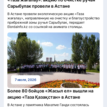
Сарыбулак провели в Астане
В Астане провели экологическую акцию «Таза
жағалау», направленную на очистку и благоустройство
прибрежной зоны ручья Сарыбулак, передает
Elordainfo.kz со ссылкой на акимата столицы.
7 июля, 2026
Более 80 бойцов «Жасыл ел» вышли на
акцию «Таза Қазақстан» в Астане
В Астане у памятника Махатме Ганди состоялась