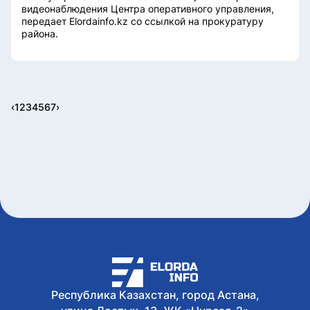
видеонаблюдения Центра оперативного управления,
передает Elordainfo.kz со ссылкой на прокуратуру
района.
‹
1
2
3
4
5
6
7
›
Республика Казахстан, город Астана,