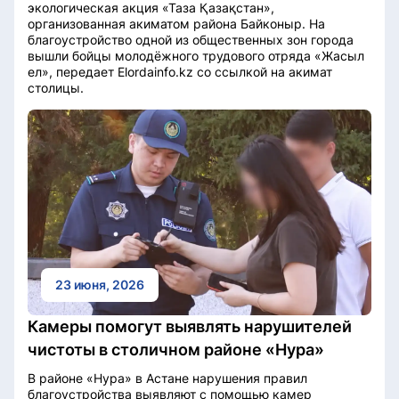
экологическая акция «Таза Қазақстан»,
организованная акиматом района Байконыр. На
благоустройство одной из общественных зон города
вышли бойцы молодёжного трудового отряда «Жасыл
ел», передает Elordainfo.kz со ссылкой на акимат
столицы.
23 июня, 2026
Камеры помогут выявлять нарушителей
чистоты в столичном районе «Нура»
В районе «Нура» в Астане нарушения правил
благоустройства выявляют с помощью камер