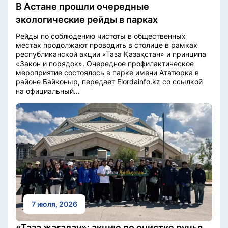
В Астане прошли очередные
экологические рейды в парках
Рейды по соблюдению чистоты в общественных
местах продолжают проводить в столице в рамках
республиканской акции «Таза Қазақстан» и принципа
«Закон и порядок». Очередное профилактическое
мероприятие состоялось в парке имени Ататюрка в
районе Байконыр, передает Elordainfo.kz со ссылкой
на официальный...
7 июля, 2026
«Таза жағалау»: акцию по очистке ручья