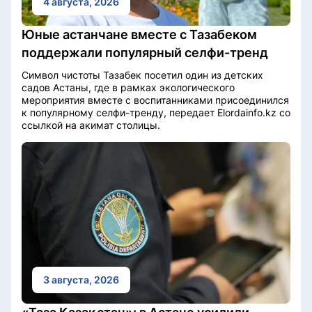
4 августа, 2026
Юные астанчане вместе с Тазабеком
поддержали популярный селфи-тренд
Символ чистоты Тазабек посетил один из детских
садов Астаны, где в рамках экологического
мероприятия вместе с воспитанниками присоединился
к популярному селфи-тренду, передает Elordainfo.kz со
ссылкой на акимат столицы.
3 августа, 2026