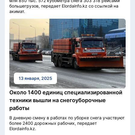
млн 850 тыс. 572 кубометра снега 303 318 рейсами
большегрузов, передает Elordainfo.kz со ссылкой на
акимат.
13 января, 2025
Около 1400 единиц специализированной
техники вышли на снегоуборочные
работы
В дневную смену в работах по уборке снега участвуют
более 2400 дорожных рабочих, передает
Elordainfo.kz.