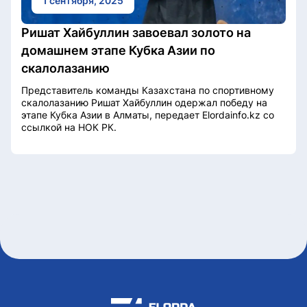
1 сентября, 2025
Ришат Хайбуллин завоевал золото на
домашнем этапе Кубка Азии по
скалолазанию
Представитель команды Казахстана по спортивному
скалолазанию Ришат Хайбуллин одержал победу на
этапе Кубка Азии в Алматы, передает Elordainfo.kz со
ссылкой на НОК РК.