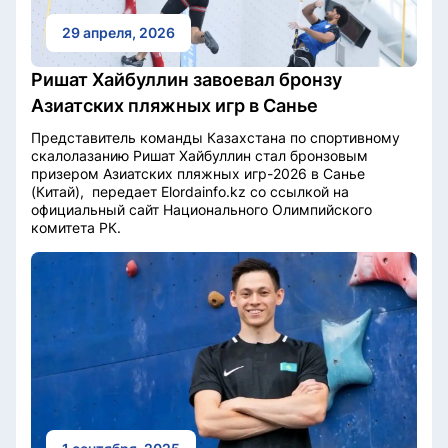
29 апреля, 2026
Ришат Хайбуллин завоевал бронзу
Азиатских пляжных игр в Санье
Представитель команды Казахстана по спортивному
скалолазанию Ришат Хайбуллин стал бронзовым
призером Азиатских пляжных игр-2026 в Санье
(Китай), передает Elordainfo.kz со ссылкой на
официальный сайт Национального Олимпийского
комитета РК.