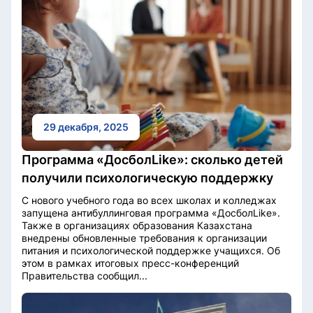
29 декабря, 2025
Программа «ДосболLike»: сколько детей
получили психологическую поддержку
С нового учебного года во всех школах и колледжах
запущена антибуллинговая программа «ДосболLikе».
Также в организациях образования Казахстана
внедрены обновленные требования к организации
питания и психологической поддержке учащихся. Об
этом в рамках итоговых пресс-конференций
Правительства сообщил...