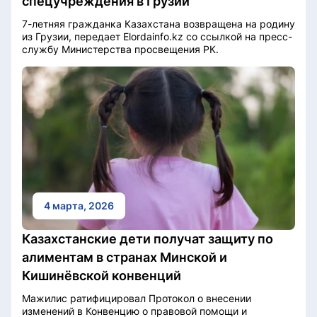
спецучреждения в Грузии
7-летняя гражданка Казахстана возвращена на родину
из Грузии, передает Elordainfo.kz со ссылкой на пресс-
службу Министерства просвещения РК.
4 марта, 2026
Казахстанские дети получат защиту по
алиментам в странах Минской и
Кишинёвской конвенций
Мажилис ратифицировал Протокол о внесении
изменений в Конвенцию о правовой помощи и