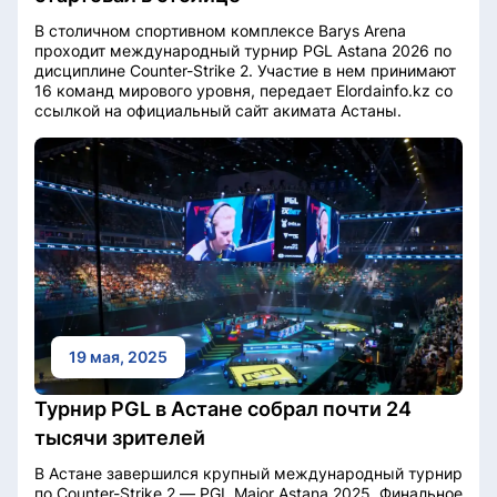
В столичном спортивном комплексе Barys Arena
проходит международный турнир PGL Astana 2026 по
дисциплине Counter-Strike 2. Участие в нем принимают
16 команд мирового уровня, передает Elordainfo.kz со
ссылкой на официальный сайт акимата Астаны.
19 мая, 2025
Турнир PGL в Астане собрал почти 24
тысячи зрителей
В Астане завершился крупный международный турнир
по Counter-Strike 2 — PGL Major Astana 2025. Финальное