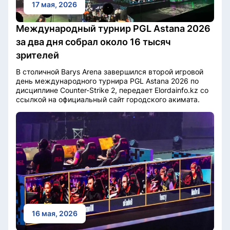
17 мая, 2026
Международный турнир PGL Astana 2026
за два дня собрал около 16 тысяч
зрителей
В столичной Barys Arena завершился второй игровой
день международного турнира PGL Astana 2026 по
дисциплине Counter-Strike 2, передает Elordainfo.kz со
ссылкой на официальный сайт городского акимата.
16 мая, 2026