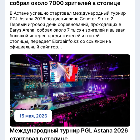
собрал около 7000 зрителей в столице
В Астане успешно стартовал международный турнир
PGL Astana 2026 по дисциплине Counter-Strike 2.
Первый игровой день соревнований, проходящих в
Barys Arena, собрал около 7 тысяч зрителей и вызвал
большой интерес среди жителей и гостей
столицы, передает Elordainfo.kz со ссылкой на
официальный сайт гор...
15 мая, 2026
Международный турнир PGL Astana 2026
стартовал в столице