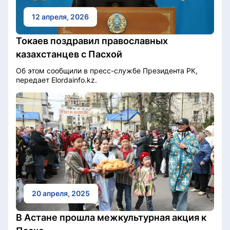
12 апреля, 2026
Токаев поздравил православных
казахстанцев с Пасхой
Об этом сообщили в пресс-службе Президента РК,
передает Elordainfo.kz.
20 апреля, 2025
В Астане прошла межкультурная акция к