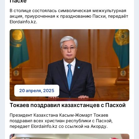
Пасхе
В столице состоялась символическая межкультурная
акция, приуроченная к празднованию Пасхи, передаёт
Elordainfo.kz.
20 апреля, 2025
Токаев поздравил казахстанцев с Пасхой
Президент Казахстана Касым-Жомарт Токаев
поздравил всех христиан республики с Пасхой,
передает Elordainfo.kz со ссылкой на Акорду.