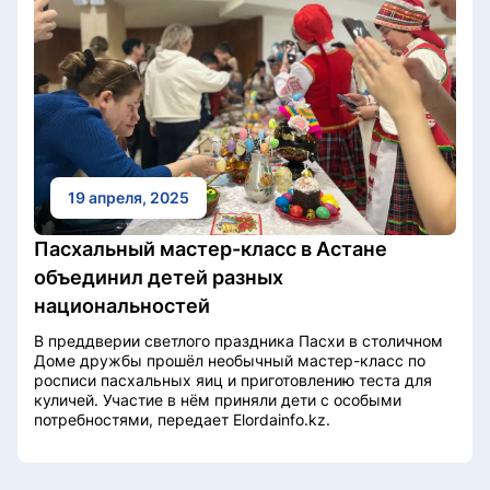
19 апреля, 2025
Пасхальный мастер-класс в Астане
объединил детей разных
национальностей
В преддверии светлого праздника Пасхи в столичном
Доме дружбы прошёл необычный мастер-класс по
росписи пасхальных яиц и приготовлению теста для
куличей. Участие в нём приняли дети с особыми
потребностями, передает Elordainfo.kz.