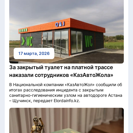
17 марта, 2026
За закрытый туалет на платной трассе
наказали сотрудников «КазАвтоЖола»
В Национальной компании «КазАвтоЖол» сообщили об
итогах расследования инцидента с закрытым
санитарно-гигиеническим узлом на автодороге Астана
– Щучинск, передает Elordainfo.kz.