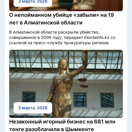
3 марта, 2026
О непойманном убийце «забыли» на 19
лет в Алматинской области
В Алматинской области раскрыли убийство,
совершенное в 2006 году, передает Elordainfo.kz со
ссылкой на пресс-службу прокуратуры региона.
3 марта, 2026
Незаконный игорный бизнес на 681 млн
тенге разоблачили в Шымкенте