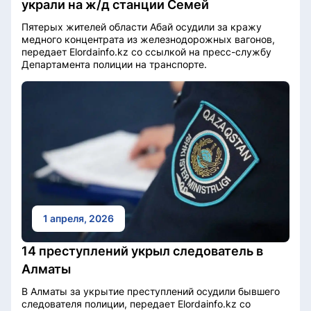
украли на ж/д станции Семей
Пятерых жителей области Абай осудили за кражу
медного концентрата из железнодорожных вагонов,
передает Elordainfo.kz со ссылкой на пресс-службу
Департамента полиции на транспорте.
1 апреля, 2026
14 преступлений укрыл следователь в
Алматы
В Алматы за укрытие преступлений осудили бывшего
следователя полиции, передает Elordainfo.kz со