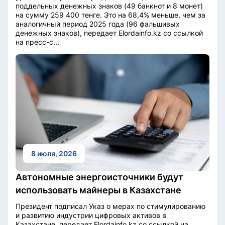
поддельных денежных знаков (49 банкнот и 8 монет)
на сумму 259 400 тенге. Это на 68,4% меньше, чем за
аналогичный период 2025 года (96 фальшивых
денежных знаков), передает Elordainfo.kz со ссылкой
на пресс-с...
8 июля, 2026
Автономные энергоисточники будут
использовать майнеры в Казахстане
Президент подписал Указ о мерах по стимулированию
и развитию индустрии цифровых активов в
Казахстане, передает Elordainfo.kz со ссылкой на