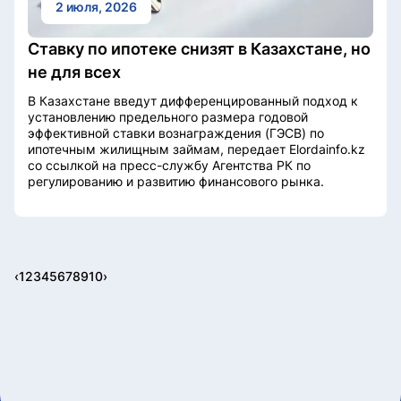
2 июля, 2026
Ставку по ипотеке снизят в Казахстане, но
не для всех
В Казахстане введут дифференцированный подход к
установлению предельного размера годовой
эффективной ставки вознаграждения (ГЭСВ) по
ипотечным жилищным займам, передает Elordainfo.kz
со ссылкой на пресс-службу Агентства РК по
регулированию и развитию финансового рынка.
‹
1
2
3
4
5
6
7
8
9
10
›