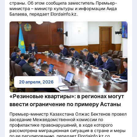
страны. Об этом сообщила заместитель Премьер-
министра – министр культуры и информации Аида
Балаева, передает Elordainfo.kz.
20 апреля, 2026
«Резиновые квартиры»: в регионах могут
ввести ограничение по примеру Астаны
Премьер-министр Казахстана Олжас Бектенов провел
заседание Межведомственной комиссии по
профилактике правонарушений, в ходе которого
рассмотрена миграционная ситуация в стране и меры
по ее регулированию, передает Elordainfo.kz со