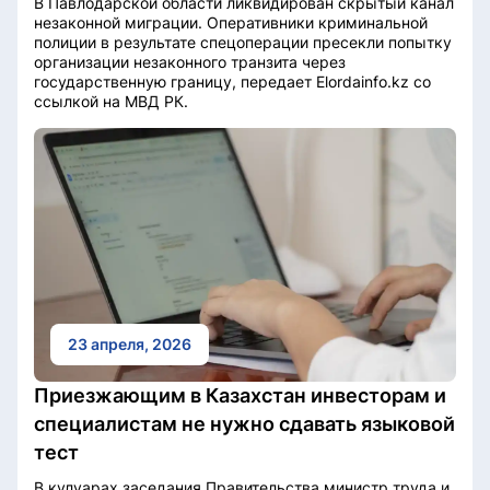
В Павлодарской области ликвидирован скрытый канал
незаконной миграции. Оперативники криминальной
полиции в результате спецоперации пресекли попытку
организации незаконного транзита через
государственную границу, передает Elordainfo.kz со
ссылкой на МВД РК.
23 апреля, 2026
Приезжающим в Казахстан инвесторам и
специалистам не нужно сдавать языковой
тест
В кулуарах заседания Правительства министр труда и