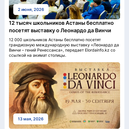
2 июня, 2026
12 тысяч школьников Астаны бесплатно
посетят выставку о Леонардо да Винчи
12 000 школьников Астаны бесплатно посетят
грандиозную международную выставку «Леонардо да
Винчи – гений Ренессанса», передает Elordainfo.kz со
ссылкой на акимат столицы.
13 мая, 2026