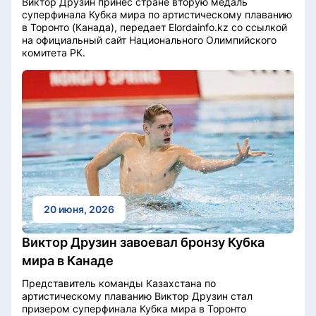
Виктор Друзин принес стране вторую медаль
суперфинала Кубка мира по артистическому плаванию
в Торонто (Канада), передает Elordainfo.kz со ссылкой
на официальный сайт Национального Олимпийского
комитета РК.
20 июня, 2026
Виктор Друзин завоевал бронзу Кубка
мира в Канаде
Представитель команды Казахстана по
артистическому плаванию Виктор Друзин стал
призером суперфинала Кубка мира в Торонто