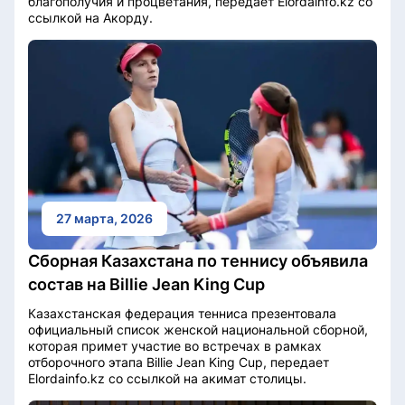
благополучия и процветания, передает Elordainfo.kz со
ссылкой на Акорду.
27 марта, 2026
Сборная Казахстана по теннису объявила
состав на Billie Jean King Cup
Казахстанская федерация тенниса презентовала
официальный список женской национальной сборной,
которая примет участие во встречах в рамках
отборочного этапа Billie Jean King Cup, передает
Elordainfo.kz со ссылкой на акимат столицы.