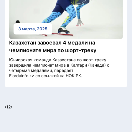
3 марта, 2025
Казахстан завоевал 4 медали на
чемпионате мира по шорт-треку
Юниорская команда Казахстана по шорт-треку
завершила чемпионат мира в Калгари (Канада) с
четырьмя медалями, передает
Elordainfo.kz со ссылкой на НОК РК.
‹
1
2
›