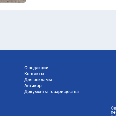
О редакции
Контакты
Для рекламы
Антикор
Документы Товарищества
Св
пе