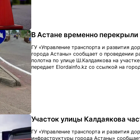
В Астане временно перекрыли
ГУ «Управление транспорта и развития д
города Астаны» сообщает о проведении ра
полотна по улице Ш.Калдаякова на участке
передает Elordainfo.kz со ссылкой на горо
Участок улицы Калдаякова час
ГУ «Управление транспорта и развития д
инфраструктуры города Астаны» сообщает