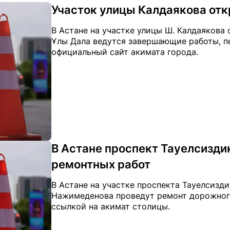
Участок улицы Калдаякова отк
В Астане на участке улицы Ш. Калдаякова
Ұлы Дала ведутся завершающие работы, пер
официальный сайт акимата города.
В Астане проспект Тауелсиздик
ремонтных работ
В Астане на участке проспекта Тауелсизди
Нажимеденова проведут ремонт дорожного 
ссылкой на акимат столицы.