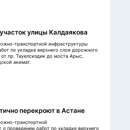
 участок улицы Калдаякова
орожно-транспортной инфраструктуры
бот по укладке верхнего слоя дорожного
 от пр. Тауелсиздик до моста Арыс,
дской акимат.
тично перекроют в Астане
орожно-транспортной
 о проведении работ по укладке верхнего