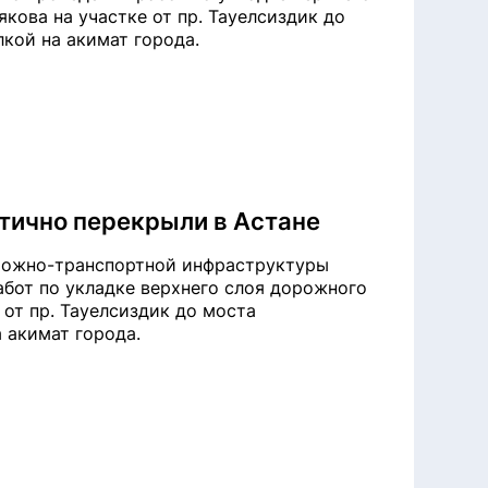
кова на участке от пр. Тауелсиздик до
лкой на акимат города.
тично перекрыли в Астане
орожно-транспортной инфраструктуры
бот по укладке верхнего слоя дорожного
 от пр. Тауелсиздик до моста
а акимат города.