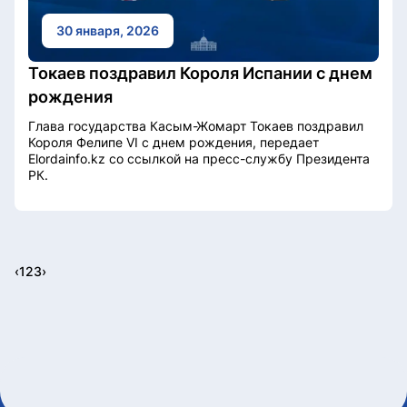
30 января, 2026
Токаев поздравил Короля Испании с днем
рождения
Глава государства Касым-Жомарт Токаев поздравил
Короля Фелипе VI с днем рождения, передает
Elordainfo.kz со ссылкой на пресс-службу Президента
РК.
‹
1
2
3
›