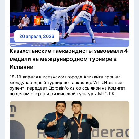
20 апреля, 2026
Казахстанские таеквондисты завоевали 4
медали на международном турнире в
Испании
18-19 апреля в испанском городе Аликанте прошел
международный турнир по таеквондо WT «Испания
оупен». передает Elordainfo.kz со ссылкой на Комитет
по делам спорта и физической культуры МТС РК.