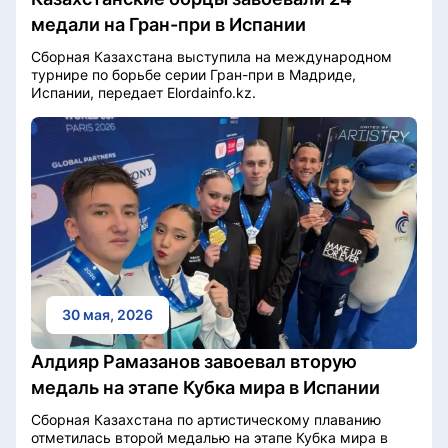
медали на Гран-при в Испании
Сборная Казахстана выступила на международном
турнире по борьбе серии Гран-при в Мадриде,
Испании, передает Elordainfo.kz.
30 мая, 2026
Алдияр Рамазанов завоевал вторую
медаль на этапе Кубка мира в Испании
Сборная Казахстана по артистическому плаванию
отметилась второй медалью на этапе Кубка мира в