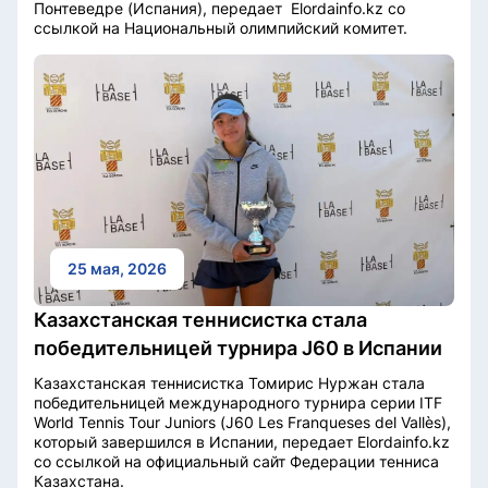
Понтеведре (Испания), передает Elordainfo.kz со
ссылкой на Национальный олимпийский комитет.
25 мая, 2026
Казахстанская теннисистка стала
победительницей турнира J60 в Испании
Казахстанская теннисистка Томирис Нуржан стала
победительницей международного турнира серии ITF
World Tennis Tour Juniors (J60 Les Franqueses del Vallès),
который завершился в Испании, передает Elordainfo.kz
со ссылкой на официальный сайт Федерации тенниса
Казахстана.