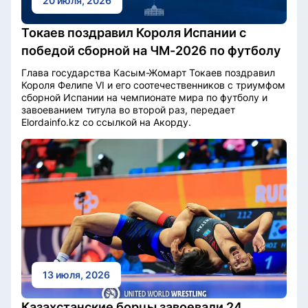
20 июля, 2026
Токаев поздравил Короля Испании с
победой сборной на ЧМ-2026 по футболу
Глава государства Касым-Жомарт Токаев поздравил
Короля Фелипе VI и его соотечественников с триумфом
сборной Испании на чемпионате мира по футболу и
завоеванием титула во второй раз, передает
Elordainfo.kz со ссылкой на Акорду.
13 июля, 2026
Казахстанские борцы завоевали 24