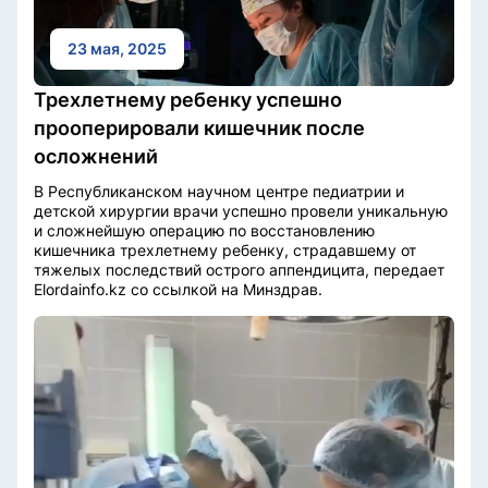
23 мая, 2025
Трехлетнему ребенку успешно
прооперировали кишечник после
осложнений
В Республиканском научном центре педиатрии и
детской хирургии врачи успешно провели уникальную
и сложнейшую операцию по восстановлению
кишечника трехлетнему ребенку, страдавшему от
тяжелых последствий острого аппендицита, передает
Elordainfo.kz со ссылкой на Минздрав.