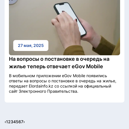
27 мая, 2025
На вопросы о постановке в очередь на
жилье теперь отвечает eGov Mobile
В мобильном приложении eGov Mobile появились
ответы на вопросы о постановке в очередь на жилье,
передает Elordainfo.kz со ссылкой на официальный
сайт Электронного Правительства.
‹
1
2
3
4
5
6
7
›