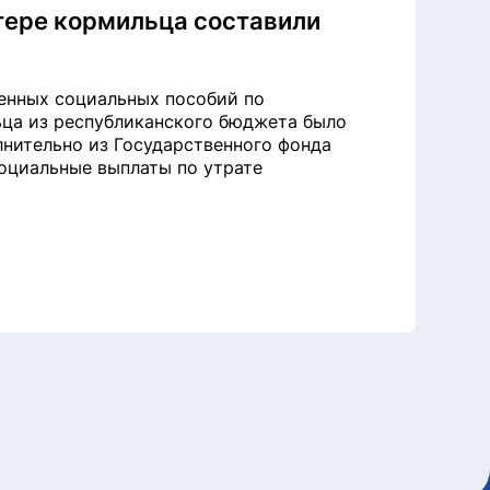
тере кормильца составили
венных социальных пособий по
ьца из республиканского бюджета было
лнительно из Государственного фонда
оциальные выплаты по утрате