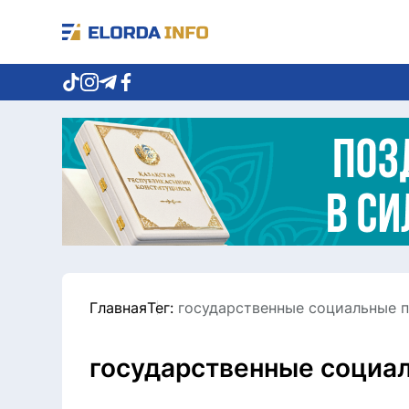
Главная
Тег:
государственные социальные 
государственные социа