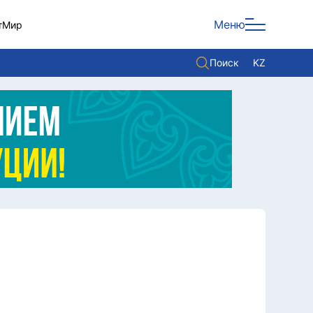
Меню
т
Мир
Поиск
KZ
Политика
Экономика
Культура
Мнение
Мир
Служба Комплаенс
Служу стране