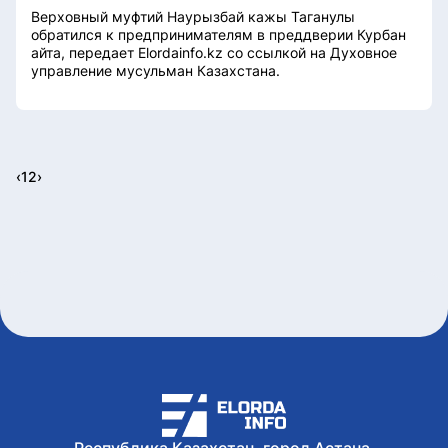
Верховный муфтий Наурызбай кажы Таганулы
обратился к предпринимателям в преддверии Курбан
айта, передает Elordainfo.kz со ссылкой на Духовное
управление мусульман Казахстана.
‹
1
2
›