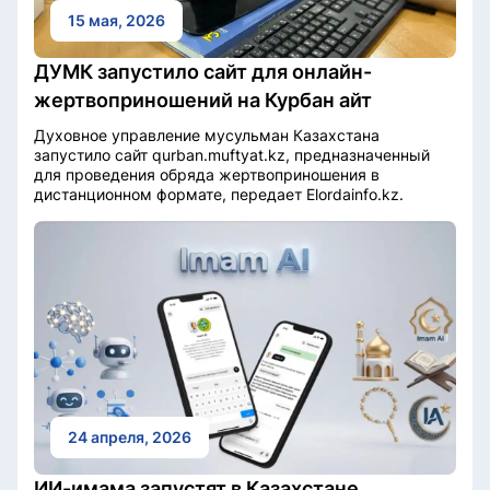
15 мая, 2026
ДУМК запустило сайт для онлайн-
жертвоприношений на Курбан айт
Духовное управление мусульман Казахстана
запустило сайт qurban.muftyat.kz, предназначенный
для проведения обряда жертвоприношения в
дистанционном формате, передает Elordainfo.kz.
24 апреля, 2026
ИИ-имама запустят в Казахстане