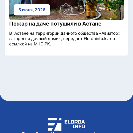
5 июня, 2026
Пожар на даче потушили в Астане
В Астане на территории дачного общества «Авиатор»
загорелся дачный домик, передает Elordainfo.kz со
ссылкой на МЧС РК.