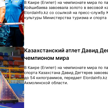
В Каире (Египет) на чемпионате мира по 
Койшибаева завоевала золото в весовой к
Elordainfo.kz со ссылкой на пресс-службу
культуры Министерства туризма и спорта 
Казахстанский атлет Давид Де
чемпионом мира
В Каире (Египет) на чемпионате мира по 
спорта Казахстана Давид Дегтярев завоев
до 54 килограммов, передает Elordainfo.k
Акмолинской области.