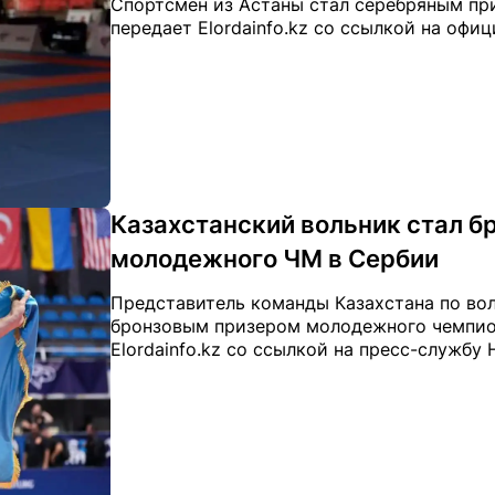
Спортсмен из Астаны стал серебряным пр
передает Elordainfo.kz со ссылкой на офи
Казахстанский вольник стал 
молодежного ЧМ в Сербии
Представитель команды Казахстана по вол
бронзовым призером молодежного чемпион
Elordainfo.kz со ссылкой на пресс-службу