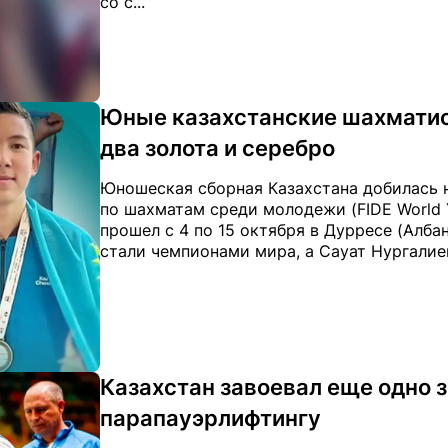
со с...
Юные казахстанские шахматис
два золота и серебро
Юношеская сборная Казахстана добилась 
по шахматам среди молодежи (FIDE World 
прошел с 4 по 15 октября в Дурресе (Алб
стали чемпионами мира, а Сауат Нургалиев 
Казахстан завоевал еще одно 
парапауэрлифтингу