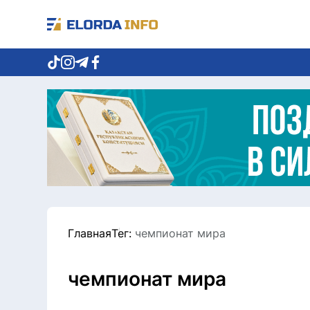
Главная
Тег:
чемпионат мира
чемпионат мира