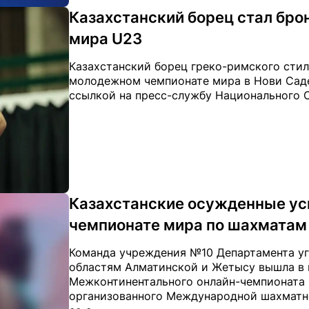
Казахстанский борец стал бр
мира U23
Казахстанский борец греко-римского стил
молодежном чемпионате мира в Нови Саде (
ссылкой на пресс-службу Национального 
Казахстанские осужденные ус
чемпионате мира по шахматам
Команда учреждения №10 Департамента уг
областям Алматинской и Жетысу вышла в п
Межконтинентального онлайн-чемпионата 
организованного Международной шахматной