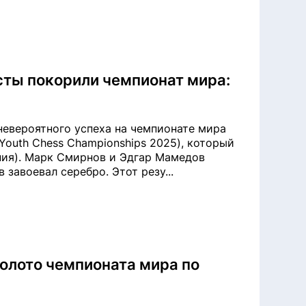
ты покорили чемпионат мира:
невероятного успеха на чемпионате мира
Youth Chess Championships 2025), который
ания). Марк Смирнов и Эдгар Мамедов
завоевал серебро. Этот резу...
золото чемпионата мира по