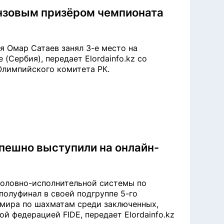
онзовым призёром чемпионата
я Омар Сатаев занял 3-е место на
Сербия), передает Elordainfo.kz со
Олимпийского комитета РК.
пешно выступили на онлайн-
оловно-исполнительной системы по
олуфинал в своей подгруппе 5-го
мира по шахматам среди заключенных,
 федерацией FIDE, передает Elordainfo.kz