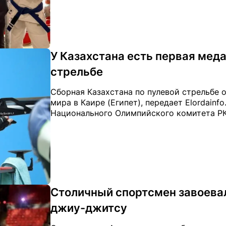
У Казахстана есть первая меда
стрельбе
Сборная Казахстана по пулевой стрельбе 
мира в Каире (Египет), передает Elordainf
Национального Олимпийского комитета РК
Столичный спортсмен завоева
джиу-джитсу