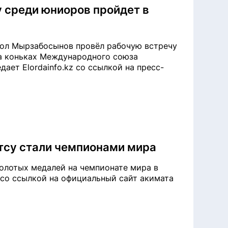
 среди юниоров пройдет в
бол Мырзабосынов провёл рабочую встречу
а коньках Международного союза
ает Elordainfo.kz со ссылкой на пресс-
су стали чемпионами мира
олотых медалей на чемпионате мира в
kz со ссылкой на официальный сайт акимата