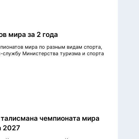
в мира за 2 года
мпионатов мира по разным видам спорта,
сс-службу Министерства туризма и спорта
 талисмана чемпионата мира
a 2027