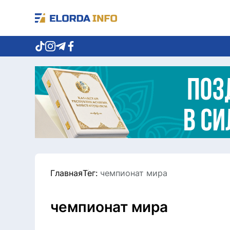
Главная
Тег:
чемпионат мира
чемпионат мира