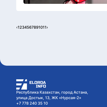
‹
1
2
3
4
5
6
7
8
9
10
11
›
Республика Казахстан, город Астана,
улица Достык, 13, ЖК «Нурсая-2»
+7 778 240 35 10