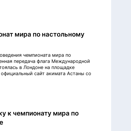
онат мира по настольному
роведения чемпионата мира по
венная передача флага Международной
стоялась в Лондоне на площадке
 официальный сайт акимата Астаны со
ку к чемпионату мира по
е