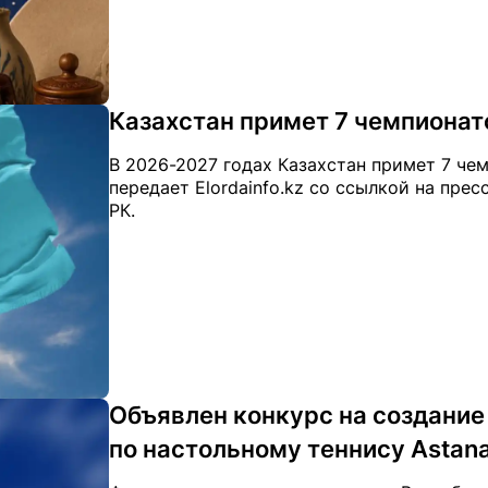
Казахстан примет 7 чемпионато
В 2026-2027 годах Казахстан примет 7 че
передает Elordainfo.kz со ссылкой на пре
РК.
Объявлен конкурс на создание
по настольному теннису Astan