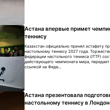
Астана впервые примет чемпи
теннису
Казахстан официально принял эстафету п
настольному теннису 2027 года. Торжест
федерации настольного тенниса (ITTF) со
действующего чемпионата мира, передает
ссылкой на Феде...
Астана презентовала подготов
настольному теннису в Лондон