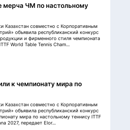
е мерча ЧМ по настольному
ки Казахстан совместно с Корпоративным
трий» объявила республиканский конкурс
продукции и фирменного стиля чемпионата
TF World Table Tennis Cham...
ли к чемпионату мира по
ки Казахстан совместно с Корпоративным
трий» объявила республиканский конкурс
пионату мира по настольному теннису ITTF
na 2027, передает Elor...