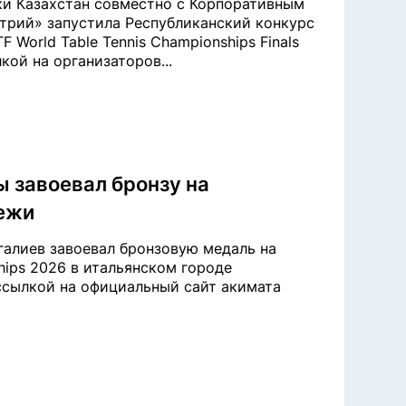
ки Казахстан совместно с Корпоративным
трий» запустила Республиканский конкурс
 World Table Tennis Championships Finals
лкой на организаторов...
ы завоевал бронзу на
ежи
галиев завоевал бронзовую медаль на
hips 2026 в итальянском городе
 ссылкой на официальный сайт акимата