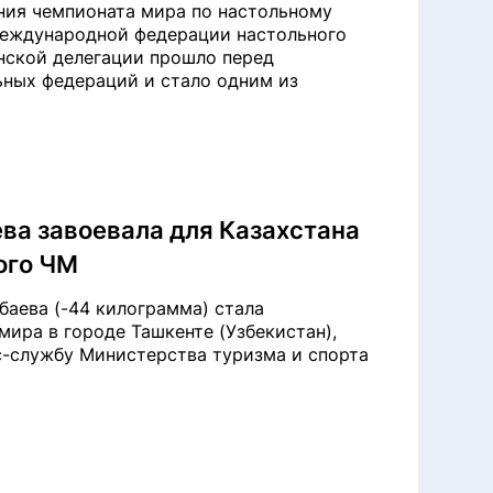
ния чемпионата мира по настольному
 Международной федерации настольного
анской делегации прошло перед
ьных федераций и стало одним из
ва завоевала для Казахстана
ого ЧМ
аева (-44 килограмма) стала
ира в городе Ташкенте (Узбекистан),
сс-службу Министерства туризма и спорта