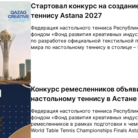
Стартовал конкурс на создани
теннису Astana 2027
Федерация настольного тенниса Республи
фондом «Фонд развития креативных индус
по разработке официальной текстильной 
мира по настольному теннису в столице – IT
Конкурс ремесленников объяви
настольному теннису в Астане
Федерация настольного тенниса Республи
фондом «Фонд развития креативных индус
ремесленников в рамках подготовки к чем
World Table Tennis Championships Finals Asta