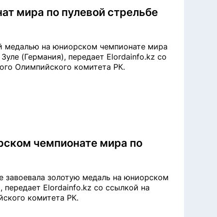
ат мира по пулевой стрельбе
й медалью на юниорском чемпионате мира
Зуле (Германия), передает Elordainfo.kz со
ого Олимпийского комитета РК.
орском чемпионате мира по
е завоевала золотую медаль на юниорском
 передает Elordainfo.kz со ссылкой на
ского комитета РК.